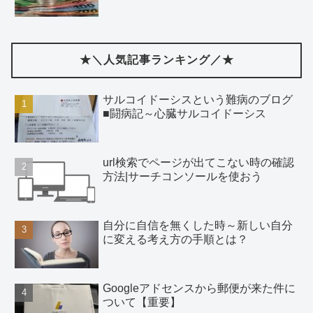
★＼人気記事ランキング／★
サルコイドーシスという難病のブログ
■闘病記～心臓サルコイドーシス
url検索でページが出てこない時の確認
方法|サーチコンソールを使おう
自分に自信を無くした時～新しい自分
に変える考え方の手順とは？
Googleアドセンスから郵便が来た件に
ついて【重要】