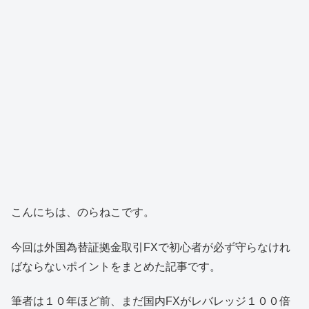
こんにちは、のらねこです。
今回は外国為替証拠金取引FXで初心者が必ず守らなけれ
ばならないポイントをまとめた記事です。
筆者は１０年ほど前、まだ国内FXがレバレッジ１００倍