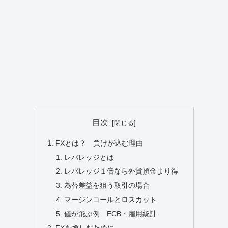
目次
FXとは？ 負けが込む理由
レバレッジとは
レバレッジ１倍なら外貨預金より得
為替差益を狙う取引の場合
マージンコールとロスカット
値が飛ぶ例 ECB・雇用統計
FXを愉しむために