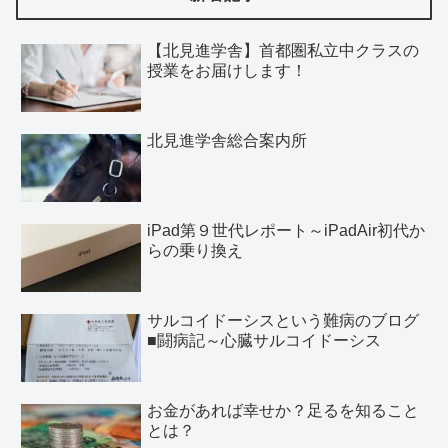
【北見進学舎】首都圏私立中クラスの
授業をお届けします！
北見進学舎総合案内所
iPad第９世代レポート～iPadAir初代か
らの乗り換え
サルコイドーシスという難病のブログ
■闘病記～心臓サルコイドーシス
お金があれば幸せか？足るを知ること
とは？