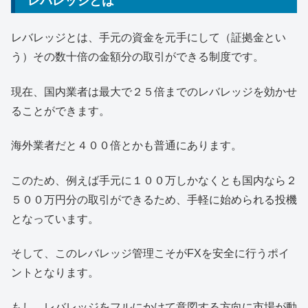
レバレッジとは
レバレッジとは、手元の資金を元手にして（証拠金とい
う）その数十倍の金額分の取引ができる制度です。
現在、国内業者は最大で２５倍までのレバレッジを効かせ
ることができます。
海外業者だと４００倍とかも普通にあります。
このため、例えば手元に１００万しかなくとも国内なら２
５００万円分の取引ができるため、手軽に始められる投機
となっています。
そして、このレバレッジ管理こそがFXを安全に行うポイ
ントとなります。
もし、レバレッジをフルにかけて意図する方向に市場が動