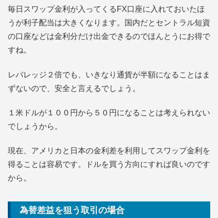
毎日スワップ金利が入ってくるFX口座に入れておいたほ
うが利子配当は大きくなります。国内だとセントラル短資
の口座などは金利分だけ出金できるのでほんとうにお得で
すね。
レバレッジ２倍でも、いきなり通貨が半額になることはま
ずないので、安全と言えるでしょう。
１米ドルが１００円から５０円になることは考えられない
でしょうから。
現在、アメリカと日本の金利差を利用してスワップ金利を
得ることは容易です。ドルを買う方向にすれば良いのです
から。
為替差益を狙う取引の場合