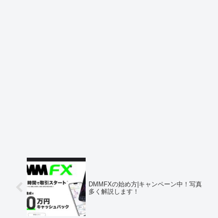
DMMFXの始め方|キャンペーン中！写真
多く解説します！