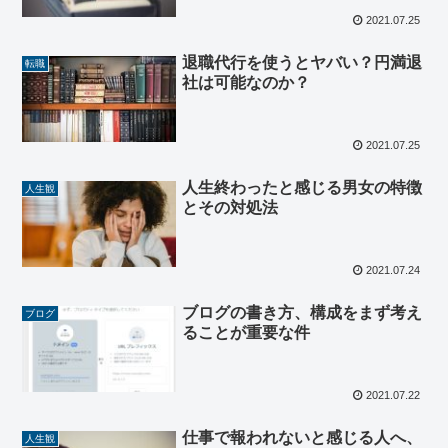
2021.07.25
退職代行を使うとヤバい？円満退
転職
社は可能なのか？
2021.07.25
人生終わったと感じる男女の特徴
人生観
とその対処法
2021.07.24
ブログの書き方、構成をまず考え
ブログ
ることが重要な件
2021.07.22
仕事で報われないと感じる人へ、
人生観