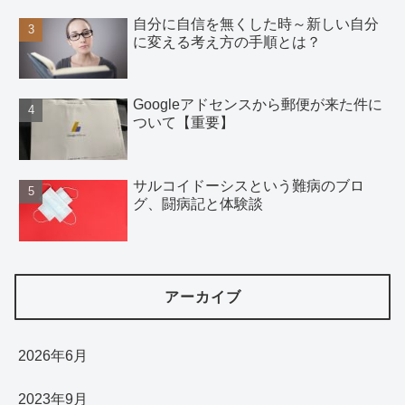
自分に自信を無くした時～新しい自分
に変える考え方の手順とは？
Googleアドセンスから郵便が来た件に
ついて【重要】
サルコイドーシスという難病のブロ
グ、闘病記と体験談
アーカイブ
2026年6月
2023年9月