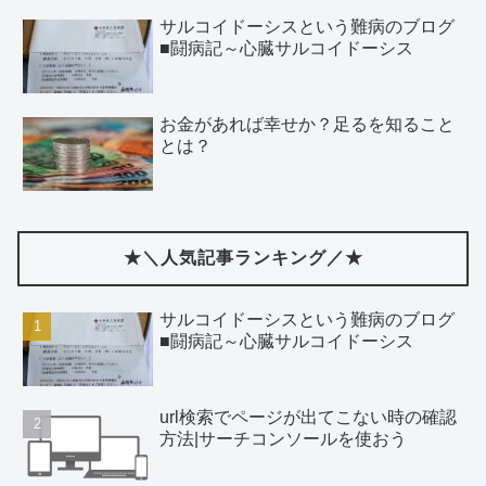
サルコイドーシスという難病のブログ
■闘病記～心臓サルコイドーシス
お金があれば幸せか？足るを知ること
とは？
★＼人気記事ランキング／★
サルコイドーシスという難病のブログ
■闘病記～心臓サルコイドーシス
url検索でページが出てこない時の確認
方法|サーチコンソールを使おう