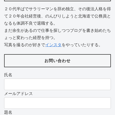
２０代半ばでサラリーマンを辞め独立、その後法人格を得
て２０年会社経営後、のんびりしようと北海道で公務員と
なるも体調不良で退職する。
まだ余生があるので仕事を探しつつブログを書き始めたち
ょっと変わった経歴を持つ。
写真を撮るのが好きで
インスタ
をやっていたりする。
お問い合わせ
氏名
メールアドレス
題名