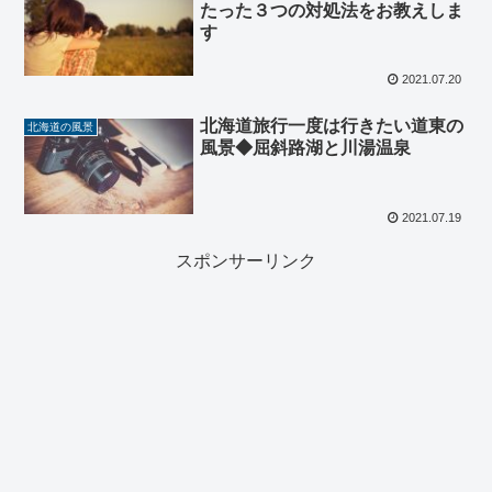
たった３つの対処法をお教えしま
す
2021.07.20
北海道旅行一度は行きたい道東の
北海道の風景
風景◆屈斜路湖と川湯温泉
2021.07.19
スポンサーリンク