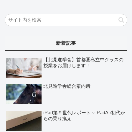
新着記事
【北見進学舎】首都圏私立中クラスの
授業をお届けします！
北見進学舎総合案内所
iPad第９世代レポート～iPadAir初代か
らの乗り換え