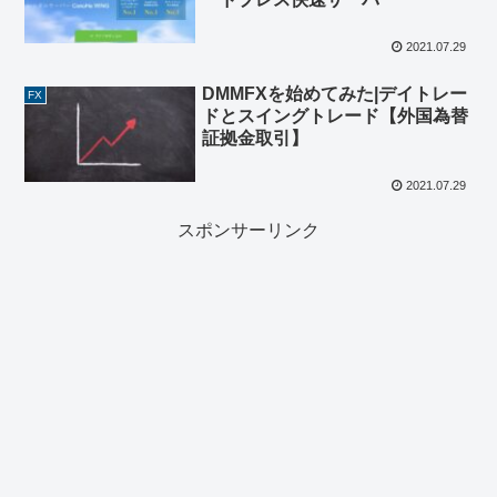
2021.07.29
DMMFXを始めてみた|デイトレー
FX
ドとスイングトレード【外国為替
証拠金取引】
2021.07.29
スポンサーリンク